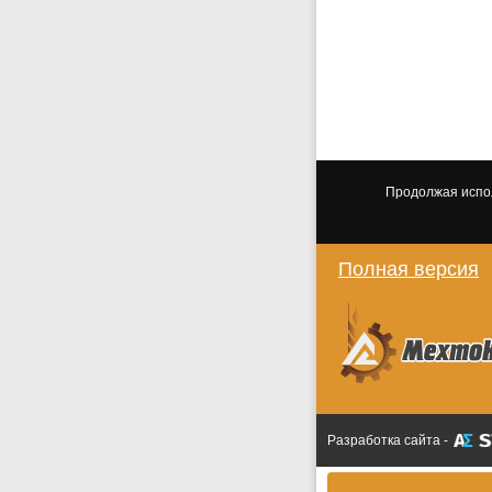
Продолжая испол
Полная версия
Разработка сайта -