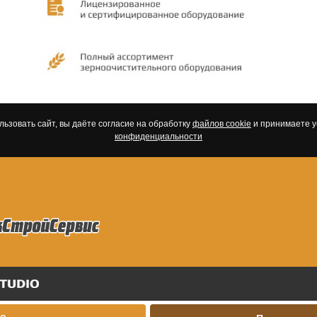
ьзовать сайт, вы даёте согласие на обработку
файлов cookie
и принимаете 
конфиденциальности