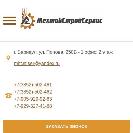
г. Барнаул, ул. Попова, 250Б - 1 офис; 2 этаж
mht.st.ser@yandex.ru
+7(3852)-502-461
+7(3852)-502-462
+7-905-929-92-63
+7-929-327-41-68
ЗАКАЗАТЬ ЗВОНОК