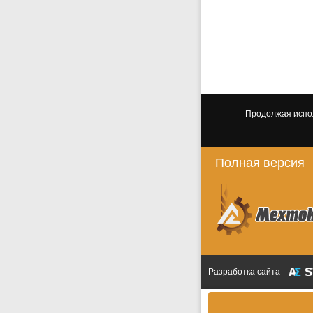
Продолжая испол
Полная версия
Разработка сайта -