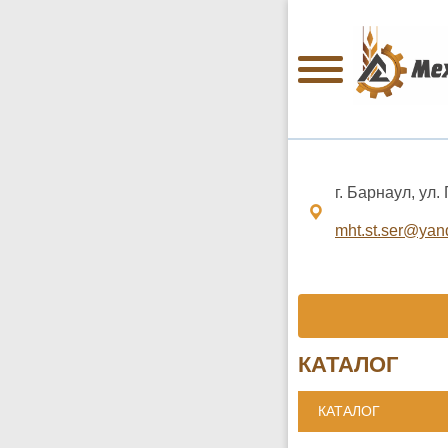
г. Барнаул, ул.
mht.st.ser@yan
КАТАЛОГ
КАТАЛОГ